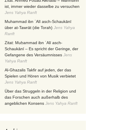
Zitat: Ahmed Fouad Alkhatib – Wahnsinn
ist, immer wieder dasselbe zu versuchen
Jens Yahya Ranft
Muhammad ibn ʿAlī asch-Schaukānī
über at-Tawrāt (die Torah)
Jens Yahya
Ranft
Zitat: Muḥammad ibn ʿAlī asch-
Schaukānī – Es spricht der Geringe, der
Gefangene des Versäumnisses
Jens
Yahya Ranft
Al-Ghazalis Takfir auf jeden, der das
Spielen und Hören von Musik verbietet
Jens Yahya Ranft
Über das Struggeln in der Religion und
das Forschen auch außerhalb des
angeblichen Konsens
Jens Yahya Ranft