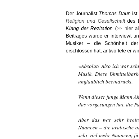
Der Journalist
Thomas Daun
ist
Religion und Gesellschaft
des D
Klang der Rezitation
(>> hier 
Beitrages wurde er interviewt un
Musiker – die Schönheit der
erschlossen hat, antwortete er wie
«Absolut! Also ich war seh
Musik. Diese Unmittelbark
unglaublich beeindruckt.
Wenn dieser junge Mann Ah
das vorgesungen hat, die Pau
Aber das war sehr beein
Nuancen – die arabische or
sehr viel mehr Nuancen, für