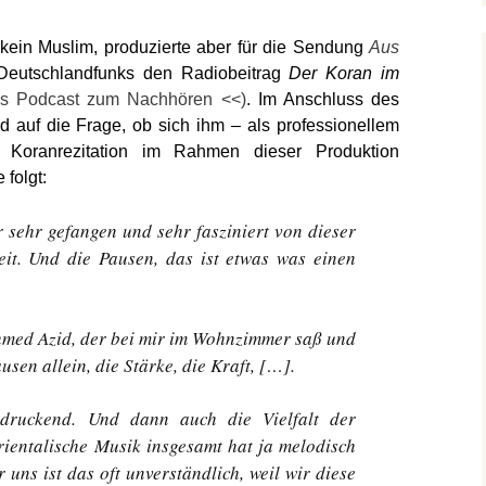
 kein Muslim, produzierte aber für die Sendung
Aus
eutschlandfunks den Radiobeitrag
Der Koran im
als Podcast zum Nachhören <<)
. Im Anschluss des
d auf die Frage, ob sich ihm – als professionellem
 Koranrezitation im Rahmen dieser Produktion
 folgt:
r sehr gefangen und sehr fasziniert von dieser
eit. Und die Pausen, das ist etwas was einen
med Azid, der bei mir im Wohnzimmer saß und
sen allein, die Stärke, die Kraft, […].
druckend. Und dann auch die Vielfalt der
ientalische Musik insgesamt hat ja melodisch
 uns ist das oft unverständlich, weil wir diese