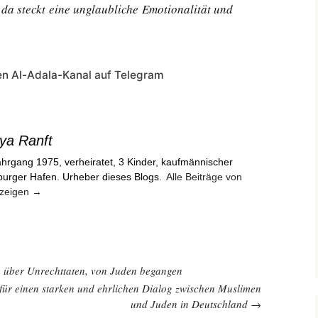
 da steckt eine unglaubliche Emotionalität und
n Al-Adala-Kanal auf Telegram
ya Ranft
hrgang 1975, verheiratet, 3 Kinder, kaufmännischer
burger Hafen. Urheber dieses Blogs.
Alle Beiträge von
nzeigen
→
 über Unrechttaten, von Juden begangen
für einen starken und ehrlichen Dialog zwischen Muslimen
und Juden in Deutschland
→