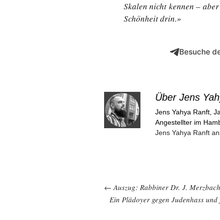
Skalen nicht kennen – aber
Schönheit drin.»
Besuche de
Über Jens Yah
Jens Yahya Ranft, Ja
Angestellter im Ham
Jens Yahya Ranft a
Beitragsnavigation
←
Auszug: Rabbiner Dr. J. Merzbach
Ein Plädoyer gegen Judenhass und 