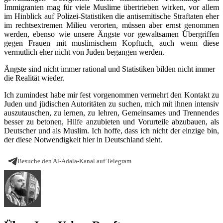
Immigranten mag für viele Muslime übertrieben wirken, vor allem
im Hinblick auf Polizei-Statistiken die antisemitische Straftaten eher
im rechtsextremen Milieu verorten, müssen aber ernst genommen
werden, ebenso wie unsere Ängste vor gewaltsamen Übergriffen
gegen Frauen mit muslimischem Kopftuch, auch wenn diese
vermutlich eher nicht von Juden begangen werden.
Ängste sind nicht immer rational und Statistiken bilden nicht immer
die Realität wieder.
Ich zumindest habe mir fest vorgenommen vermehrt den Kontakt zu
Juden und jüdischen Autoritäten zu suchen, mich mit ihnen intensiv
auszutauschen, zu lernen, zu lehren, Gemeinsames und Trennendes
besser zu betonen, Hilfe anzubieten und Vorurteile abzubauen, als
Deutscher und als Muslim. Ich hoffe, dass ich nicht der einzige bin,
der diese Notwendigkeit hier in Deutschland sieht.
Besuche den Al-Adala-Kanal auf Telegram