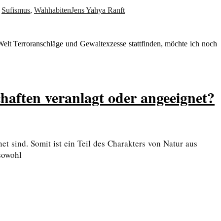
,
Sufismus
,
Wahhabiten
Jens Yahya Ranft
Welt Terroranschläge und Gewaltexzesse stattfinden, möchte ich noch
ften veranlagt oder angeeignet?
t sind. Somit ist ein Teil des Charakters von Natur aus
sowohl