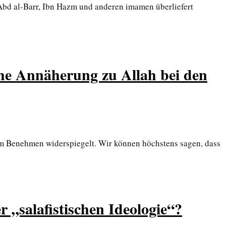
Abd al-Barr, Ibn Hazm und anderen imamen überliefert
he Annäherung zu Allah bei den
rem Benehmen widerspiegelt. Wir können höchstens sagen, dass
 „salafistischen Ideologie“?