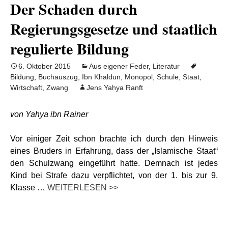
Der Schaden durch
Regierungsgesetze und staatlich
regulierte Bildung
6. Oktober 2015
Aus eigener Feder
,
Literatur
Bildung
,
Buchauszug
,
Ibn Khaldun
,
Monopol
,
Schule
,
Staat
,
Wirtschaft
,
Zwang
Jens Yahya Ranft
von Yahya ibn Rainer
Vor einiger Zeit schon brachte ich durch den Hinweis
eines Bruders in Erfahrung, dass der „Islamische Staat“
den Schulzwang eingeführt hatte. Demnach ist jedes
Kind bei Strafe dazu verpflichtet, von der 1. bis zur 9.
Klasse …
WEITERLESEN >>