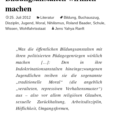
machen
25. Juli 2012
Literatur
Bildung
,
Buchauszug
,
Disziplin
,
Jugend
,
Moral
,
Nihilismus
,
Roland Baader
,
Schule
,
Wissen
,
Wohlfahrtsstaat
Jens Yahya Ranft
„Was die öffentlichen Bildungsanstalten mit
ihren politisierten Pädagogenriegen wirklich
machen […]: Den in ihre
Indoktrinationsanstalten hineingezwungenen
Jugendlichen treiben sie die sogenannte
„traditionelle Moral“ (die angeblich
„veralteten, repressiven Verhaltensmuster“)
aus – also vor allem religiösen Glauben,
sexuelle Zurückhaltung, Arbeitsdisziplin,
Höflichkeit, Umgangsformen,