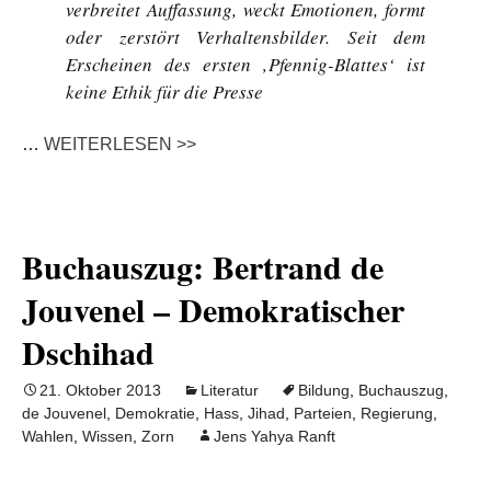
verbreitet Auffassung, weckt Emotionen, formt
oder zerstört Verhaltensbilder. Seit dem
Erscheinen des ersten ‚Pfennig-Blattes‘ ist
keine Ethik für die Presse
…
WEITERLESEN >>
Buchauszug: Bertrand de
Jouvenel – Demokratischer
Dschihad
21. Oktober 2013
Literatur
Bildung
,
Buchauszug
,
de Jouvenel
,
Demokratie
,
Hass
,
Jihad
,
Parteien
,
Regierung
,
Wahlen
,
Wissen
,
Zorn
Jens Yahya Ranft