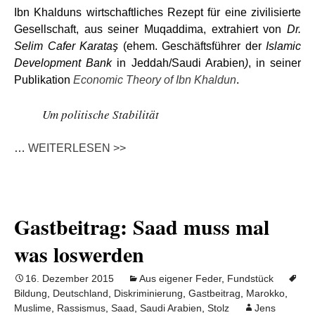
Ibn Khalduns wirtschaftliches Rezept für eine zivilisierte
Gesellschaft, aus seiner Muqaddima, extrahiert von
Dr.
Selim Cafer Karataş
(ehem. Geschäftsführer der
Islamic
Development Bank
in Jeddah/Saudi Arabien
)
, in seiner
Publikation
Economic Theory of Ibn Khaldun
.
Um politische Stabilität
…
WEITERLESEN >>
Gastbeitrag: Saad muss mal
was loswerden
16. Dezember 2015
Aus eigener Feder
,
Fundstück
Bildung
,
Deutschland
,
Diskriminierung
,
Gastbeitrag
,
Marokko
,
Muslime
,
Rassismus
,
Saad
,
Saudi Arabien
,
Stolz
Jens