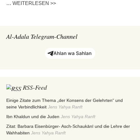
…
WEITERLESEN >>
Al-Adala Telegram-Channel
Ahlan wa Sahlan
RSS-Feed
Einige Zitate zum Thema „der Konsens der Gelehrten“ und
seine Verbindlichkeit
Jens Yahya Ranft
Ibn Khaldun und die Juden
Jens Yahya Ranft
Zitat: Barbara Eisenbürger- Asch-Schaukānī und die Lehre der
Wahhabiten
Jens Yahya Ranft