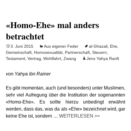
«Homo-Ehe» mal anders
betrachtet
3. Juni 2015
Aus eigener Feder
al-Ghazali
,
Ehe
,
Gemeinschaft
,
Homosexualität
,
Partnerschaft
,
Steuern
,
Testament
,
Vertrag
,
Wohlfahrt
,
Zwang
Jens Yahya Ranft
von Yahya ibn Rainer
Es gibt momentan, auch (und besonders) unter Muslimen,
sehr viel Aufregung über die Institution der sogenannten
«Homo-Ehe». Es sollte hierzu unbedingt erwähnt
werden, dass das, was da als «Ehe» bezeichnet wird, gar
keine Ehe ist, sondern …
WEITERLESEN >>