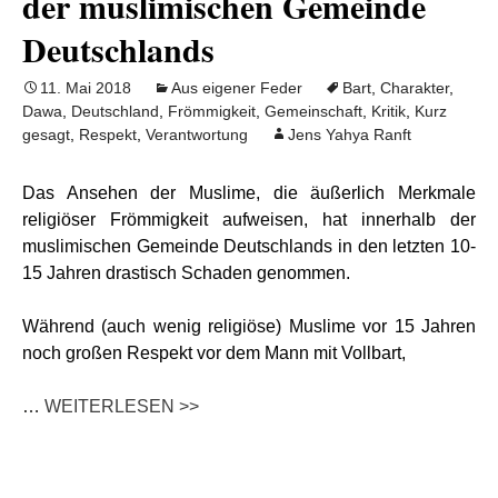
der muslimischen Gemeinde
Deutschlands
11. Mai 2018
Aus eigener Feder
Bart
,
Charakter
,
Dawa
,
Deutschland
,
Frömmigkeit
,
Gemeinschaft
,
Kritik
,
Kurz
gesagt
,
Respekt
,
Verantwortung
Jens Yahya Ranft
Das Ansehen der Muslime, die äußerlich Merkmale
religiöser Frömmigkeit aufweisen, hat innerhalb der
muslimischen Gemeinde Deutschlands in den letzten 10-
15 Jahren drastisch Schaden genommen.
Während (auch wenig religiöse) Muslime vor 15 Jahren
noch großen Respekt vor dem Mann mit Vollbart,
…
WEITERLESEN >>