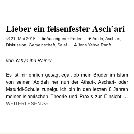
Lieber ein felsenfester Asch’ari
21. Mai 2015
Aus eigener Feder
Aqida
,
Asch'ari
,
Diskussion
,
Gemeinschaft
,
Salaf
Jens Yahya Ranft
von Yahya ibn Rainer
Es ist mir ehrlich gesagt egal, ob mein Bruder im Islam
von seiner `Aqidah her nun der Athari-, Aschari- oder
Maturidi-Schule zuneigt. Ich bin in den letzten 8 Jahren
meiner islamischen Theorie und Praxis zur Einsicht …
WEITERLESEN >>