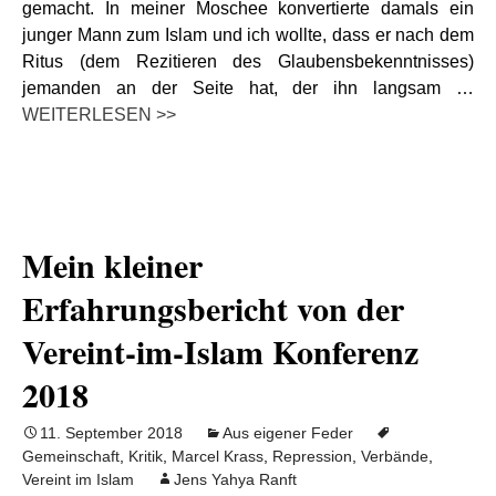
gemacht. In meiner Moschee konvertierte damals ein
junger Mann zum Islam und ich wollte, dass er nach dem
Ritus (dem Rezitieren des Glaubensbekenntnisses)
jemanden an der Seite hat, der ihn langsam …
WEITERLESEN >>
Mein kleiner
Erfahrungsbericht von der
Vereint-im-Islam Konferenz
2018
11. September 2018
Aus eigener Feder
Gemeinschaft
,
Kritik
,
Marcel Krass
,
Repression
,
Verbände
,
Vereint im Islam
Jens Yahya Ranft