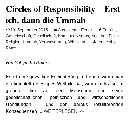
Circles of Responsibility – Erst
ich, dann die Ummah
10. September 2015
Aus eigener Feder
Familie
,
Gemeinschaft
,
Gesellschaft
,
Konstruktivismus
,
Nachbar
,
Politik
,
Religion
,
Ummah
,
Verantwortung
,
Wirtschaft
Jens Yahya
Ranft
von Yahya ibn Rainer
Es ist eine gewaltige Erleichterung im Leben, wenn man
ein komplett gefestigtes Weltbild hat, wenn sich also im
groben Blick auf den Menschen und seine
gesellschaftlichen, politischen und wirtschaftlichen
Handlungen – und den daraus resultierenden
Konsequenzen …
WEITERLESEN >>