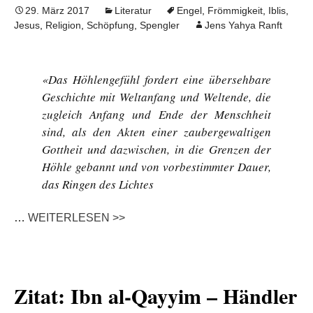
29. März 2017
Literatur
Engel
,
Frömmigkeit
,
Iblis
,
Jesus
,
Religion
,
Schöpfung
,
Spengler
Jens Yahya Ranft
«Das Höhlengefühl fordert eine übersehbare
Geschichte mit Weltanfang und Weltende, die
zugleich Anfang und Ende der Menschheit
sind, als den Akten einer zaubergewaltigen
Gottheit und dazwischen, in die Grenzen der
Höhle gebannt und von vorbestimmter Dauer,
das Ringen des Lichtes
…
WEITERLESEN >>
Zitat: Ibn al-Qayyim – Händler