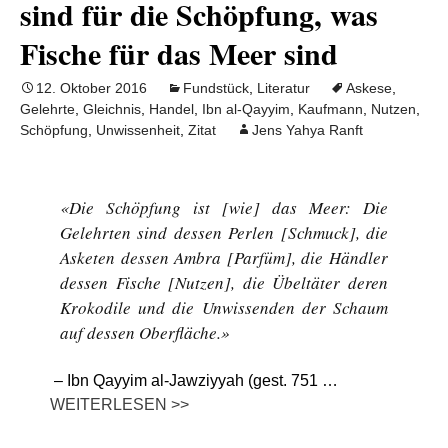
sind für die Schöpfung, was
Fische für das Meer sind
12. Oktober 2016
Fundstück
,
Literatur
Askese
,
Gelehrte
,
Gleichnis
,
Handel
,
Ibn al-Qayyim
,
Kaufmann
,
Nutzen
,
Schöpfung
,
Unwissenheit
,
Zitat
Jens Yahya Ranft
«Die Schöpfung ist [wie] das Meer: Die
Gelehrten sind dessen Perlen [Schmuck], die
Asketen dessen Ambra [Parfüm], die Händler
dessen Fische [Nutzen], die Übeltäter deren
Krokodile und die Unwissenden der Schaum
auf dessen Oberfläche.»
– Ibn Qayyim al-Jawziyyah (gest. 751 …
WEITERLESEN >>