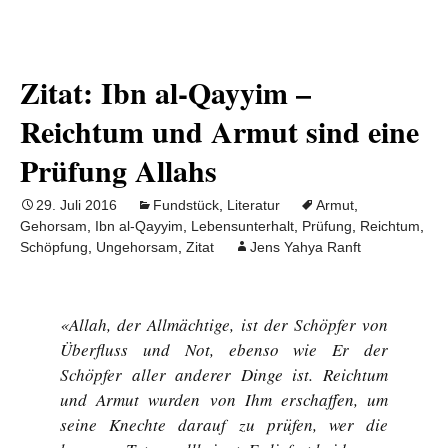
Zitat: Ibn al-Qayyim –
Reichtum und Armut sind eine
Prüfung Allahs
29. Juli 2016
Fundstück
,
Literatur
Armut
,
Gehorsam
,
Ibn al-Qayyim
,
Lebensunterhalt
,
Prüfung
,
Reichtum
,
Schöpfung
,
Ungehorsam
,
Zitat
Jens Yahya Ranft
«Allah, der Allmächtige, ist der Schöpfer von
Überfluss und Not, ebenso wie Er der
Schöpfer aller anderer Dinge ist. Reichtum
und Armut wurden von Ihm erschaffen, um
seine Knechte darauf zu prüfen, wer die