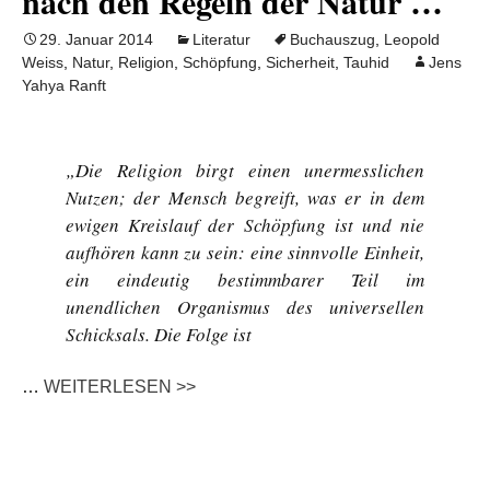
nach den Regeln der Natur …
29. Januar 2014
Literatur
Buchauszug
,
Leopold
Weiss
,
Natur
,
Religion
,
Schöpfung
,
Sicherheit
,
Tauhid
Jens
Yahya Ranft
„Die Religion birgt einen unermesslichen
Nutzen; der Mensch begreift, was er in dem
ewigen Kreislauf der Schöpfung ist und nie
aufhören kann zu sein: eine sinnvolle Einheit,
ein eindeutig bestimmbarer Teil im
unendlichen Organismus des universellen
Schicksals. Die Folge ist
…
WEITERLESEN >>