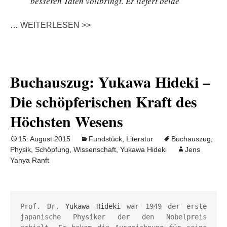
besseren Taten vollbringt. Er liefert beide
…
WEITERLESEN >>
Buchauszug: Yukawa Hideki –
Die schöpferischen Kraft des
Höchsten Wesens
15. August 2015
Fundstück
,
Literatur
Buchauszug
,
Physik
,
Schöpfung
,
Wissenschaft
,
Yukawa Hideki
Jens
Yahya Ranft
Prof. Dr. 
Yukawa Hideki
 war 1949 der erste 
japanische Physiker der den Nobelpreis 