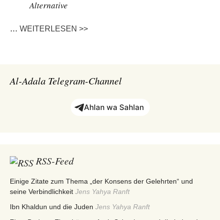
Alternative
…
WEITERLESEN >>
Al-Adala Telegram-Channel
Ahlan wa Sahlan
RSS-Feed
Einige Zitate zum Thema „der Konsens der Gelehrten“ und
seine Verbindlichkeit
Jens Yahya Ranft
Ibn Khaldun und die Juden
Jens Yahya Ranft