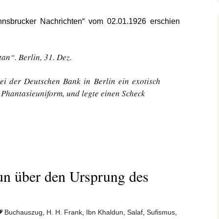
nnsbrucker Nachrichten“ vom 02.01.1926 erschien
an“. Berlin, 31. Dez.
bei der Deutschen Bank in Berlin ein exotisch
Phantasieuniform, und legte einen Scheck
un über den Ursprung des
Buchauszug
,
H. H. Frank
,
Ibn Khaldun
,
Salaf
,
Sufismus
,