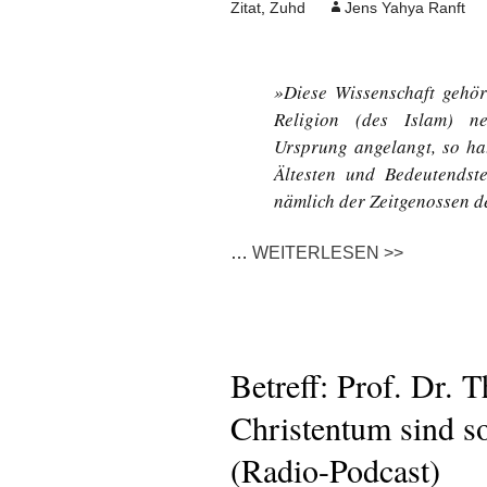
Zitat
,
Zuhd
Jens Yahya Ranft
»Diese Wissenschaft gehör
Religion (des Islam) ne
Ursprung angelangt, so hat
Ältesten und Bedeutendste
nämlich der Zeitgenossen d
…
WEITERLESEN >>
Betreff: Prof. Dr. 
Christentum sind s
(Radio-Podcast)