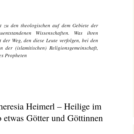
t zu den theologischen auf dem Gebiete der
uentstandenen Wissenschaften. Was ihren
 der Weg, den diese Leute verfolgen, bei den
n der (islamitischen) Religionsgemeinschaft,
es Propheten
Theresia Heimerl – Heilige im
o etwas Götter und Göttinnen