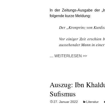
In der Zeitungs-Ausgabe der „I
folgende kurze Meldung:
Der „Kronprinz von Kurdist
Vor einiger Zeit erschien 
aussehender Mann in einer 
…
WEITERLESEN >>
Auszug: Ibn Khald
Sufismus
27. Januar 2022
Literatur