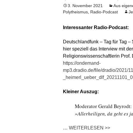
3. November 2021
Aus eigen
Polytheismus
,
Radio-Podcast
Je
Interessanter Radio-Podcast:
Deutschlandfunk – Tag für Tag 
hier speziell das Interview mit d
Religionswissenschaftlerin Prof. 
https://ondemand-
mp3.dradio.de/file/dradio/2021/
_heimerl_ueber_dlf_20211101_
Kleiner Auszug:
Moderator Gerald Beyrodt:
»Allerheiligen, da geht es j
…
WEITERLESEN >>