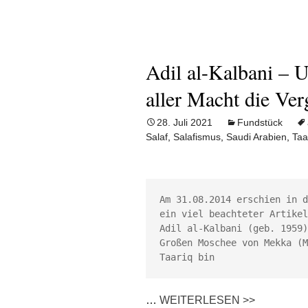
Adil al-Kalbani – 
aller Macht die Ver
28. Juli 2021
Fundstück
Salaf
,
Salafismus
,
Saudi Arabien
,
Taa
Am 31.08.2014 erschien in d
ein viel beachteter Artikel
Adil al-Kalbani (geb. 1959)
Großen Moschee von Mekka (M
Taariq bin 
…
WEITERLESEN >>