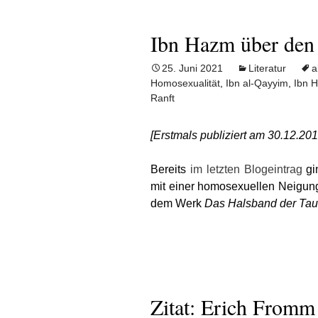
Ibn Hazm über den
25. Juni 2021
Literatur
a
Homosexualität
,
Ibn al-Qayyim
,
Ibn 
Ranft
[Erstmals publiziert am 30.12.2013 
Bereits
im letzten Blogeintrag
gin
mit einer homosexuellen Neigun
dem Werk
Das Halsband der Ta
Zitat: Erich Fromm