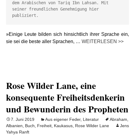
dem Arabischen von Tariq Ibn Lahsan. Mit 
seiner freundlichen Genehmigung hier 
publiziert.
»Einige Leute bilden sich hinsichtlich ihrer Sprache ein,
sie sei die beste aller Sprachen, …
WEITERLESEN >>
Rose Wilder Lane, eine
konsequente Freiheitsdenkerin
und Bewunderin des Propheten
7. Juni 2019
Aus eigener Feder
,
Literatur
Abraham
,
Albanien
,
Buch
,
Freiheit
,
Kaukasus
,
Rose Wilder Lane
Jens
Yahya Ranft