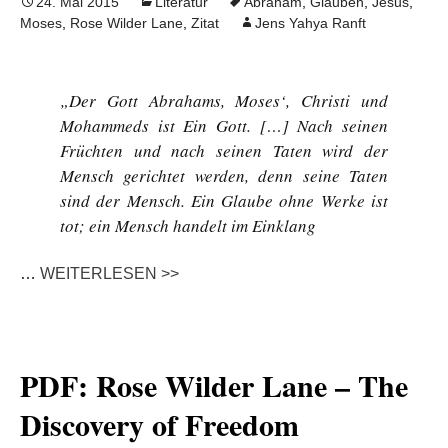
24. Mai 2015
Literatur
Abraham
,
Glauben
,
Jesus
,
Moses
,
Rose Wilder Lane
,
Zitat
Jens Yahya Ranft
„Der Gott Abrahams, Moses‘, Christi und
Mohammeds ist Ein Gott. […] Nach seinen
Früchten und nach seinen Taten wird der
Mensch gerichtet werden, denn seine Taten
sind der Mensch. Ein Glaube ohne Werke ist
tot; ein Mensch handelt im Einklang
…
WEITERLESEN >>
PDF: Rose Wilder Lane – The
Discovery of Freedom