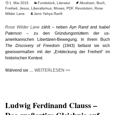
1. Mai 2015
Fundstück
,
Literatur
Abraham
,
Buch
,
Freiheit
,
Jesus
,
Liberalismus
,
Moses
,
PDF
,
Revolution
,
Rose
Wilder Lane
Jens Yahya Ranft
Rose Wilder Lane
zählt – neben
Ayn Rand
and
Isabel
Paterson
– zu den Gründungsmüttern der us-
amerikanischen Libertären-Bewegung. In ihrem Buch
The Discovery of Freedom
(1943) befasst sie sich
gewissermaßen mit der „Entdeckung der Freiheit“ im
historischen Kontext.
Während sie …
WEITERLESEN >>
Ludwig Ferdinand Clauss –