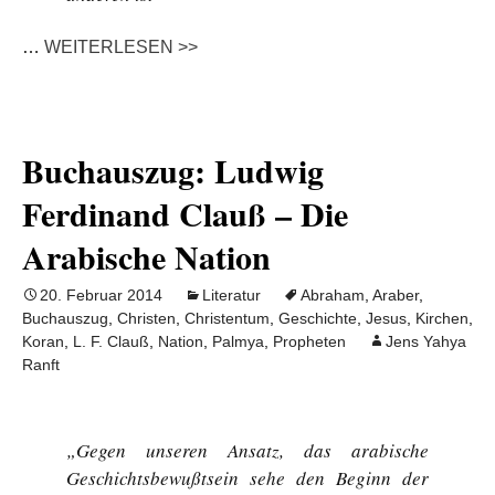
…
WEITERLESEN >>
Buchauszug: Ludwig
Ferdinand Clauß – Die
Arabische Nation
20. Februar 2014
Literatur
Abraham
,
Araber
,
Buchauszug
,
Christen
,
Christentum
,
Geschichte
,
Jesus
,
Kirchen
,
Koran
,
L. F. Clauß
,
Nation
,
Palmya
,
Propheten
Jens Yahya
Ranft
„Gegen unseren Ansatz, das arabische
Geschichtsbewußtsein sehe den Beginn der