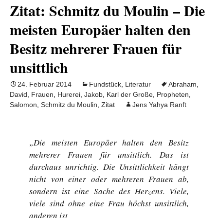
Zitat: Schmitz du Moulin – Die
meisten Europäer halten den
Besitz mehrerer Frauen für
unsittlich
24. Februar 2014
Fundstück
,
Literatur
Abraham
,
David
,
Frauen
,
Hurerei
,
Jakob
,
Karl der Große
,
Propheten
,
Salomon
,
Schmitz du Moulin
,
Zitat
Jens Yahya Ranft
„Die meisten Europäer halten den Besitz
mehrerer Frauen für unsittlich. Das ist
durchaus unrichtig. Die Unsittlichkeit hängt
nicht von einer oder mehreren Frauen ab,
sondern ist eine Sache des Herzens. Viele,
viele sind ohne eine Frau höchst unsittlich,
anderen ist