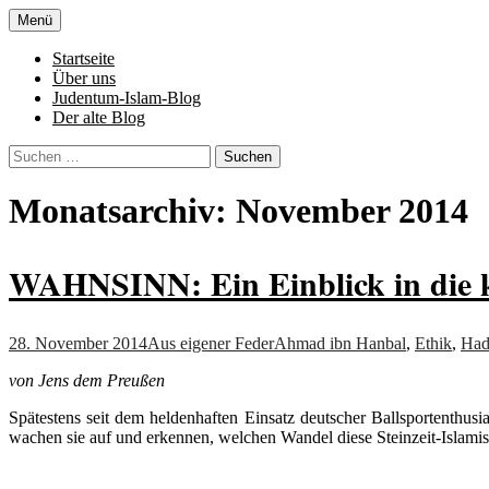
Zum
Menü
Inhalt
Denn die Gerechtigkeit ist die Grundlage 
Al-Adala.de
springen
Startseite
Über uns
Judentum-Islam-Blog
Der alte Blog
Suchen
nach:
Monatsarchiv: November 2014
WAHNSINN: Ein Einblick in die k
28. November 2014
Aus eigener Feder
Ahmad ibn Hanbal
,
Ethik
,
Had
von Jens dem Preußen
Spätestens seit dem heldenhaften Einsatz deutscher Ballsportenthusi
wachen sie auf und erkennen, welchen Wandel diese Steinzeit-Islami