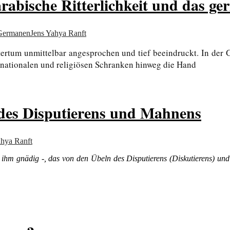
rabische Ritterlichkeit und das ge
Germanen
Jens Yahya Ranft
tertum unmittelbar angesprochen und tief beeindruckt. In der 
e nationalen und religiösen Schranken hinweg die Hand
des Disputierens und Mahnens
ahya Ranft
i ihm gnädig -, das von den Übeln des Disputierens (Diskutierens) und