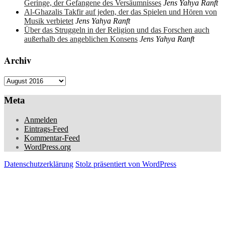
Geringe, der Gefangene des Versäumnisses
Jens Yahya Ranft
Al-Ghazalis Takfir auf jeden, der das Spielen und Hören von
Musik verbietet
Jens Yahya Ranft
Über das Struggeln in der Religion und das Forschen auch
außerhalb des angeblichen Konsens
Jens Yahya Ranft
Archiv
Archiv
Meta
Anmelden
Eintrags-Feed
Kommentar-Feed
WordPress.org
Datenschutzerklärung
Stolz präsentiert von WordPress