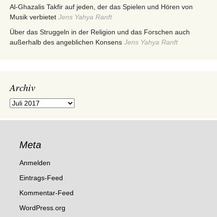
Al-Ghazalis Takfir auf jeden, der das Spielen und Hören von
Musik verbietet
Jens Yahya Ranft
Über das Struggeln in der Religion und das Forschen auch
außerhalb des angeblichen Konsens
Jens Yahya Ranft
Archiv
Archiv
Meta
Anmelden
Eintrags-Feed
Kommentar-Feed
WordPress.org