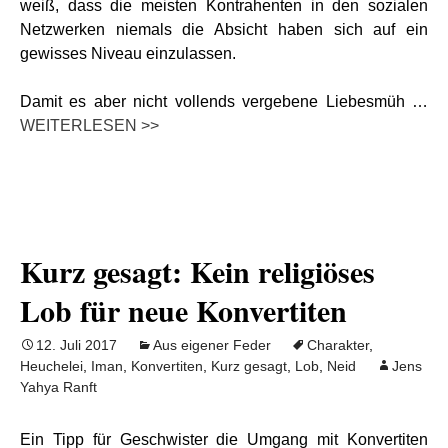
weiß, dass die meisten Kontrahenten in den sozialen
Netzwerken niemals die Absicht haben sich auf ein
gewisses Niveau einzulassen.
Damit es aber nicht vollends vergebene Liebesmüh …
WEITERLESEN >>
Kurz gesagt: Kein religiöses
Lob für neue Konvertiten
12. Juli 2017
Aus eigener Feder
Charakter
,
Heuchelei
,
Iman
,
Konvertiten
,
Kurz gesagt
,
Lob
,
Neid
Jens
Yahya Ranft
Ein Tipp für Geschwister die Umgang mit Konvertiten